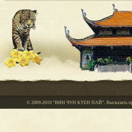
© 2009-2010 "ВИН ЧУН КУЕН ПАЙ". Высказать пре