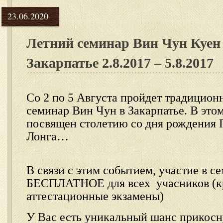
23.06.2020
Летний семинар Вин Чун Куе
Закарпатье 2.8.2017 – 5.8.2017
Со 2 по 5 Августа пройдет традицион
семинар Вин Чун в Закарпатье. В это
посвящен столетию со дня рождения 
Лонга…
В связи с этим событием, участие в с
БЕСПЛАТНОЕ для всех учасников (кро
аттестационные экзамены)
У Вас есть уникальный шанс прикосн