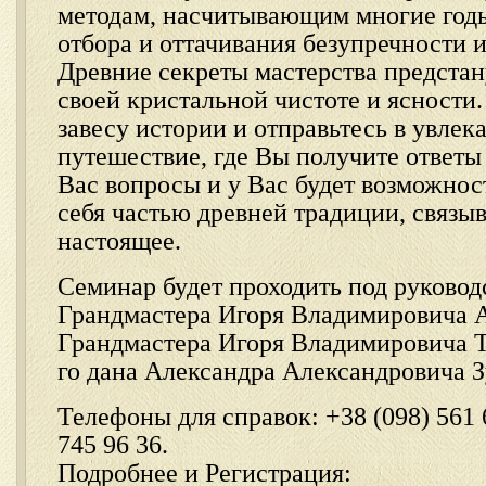
методам, насчитывающим многие год
отбора и оттачивания безупречности 
Древние секреты мастерства предстан
своей кристальной чистоте и ясности
завесу истории и отправьтесь в увлек
путешествие, где Вы получите ответ
Вас вопросы и у Вас будет возможнос
себя частью древней традиции, связ
настоящее.
Семинар будет проходить под руковод
Грандмастера Игоря Владимировича 
Грандмастера Игоря Владимировича Т
го дана Александра Александровича З
Телефоны для справок: +38 (098) 561 6
745 96 36.
Подробнее и Регистрация: